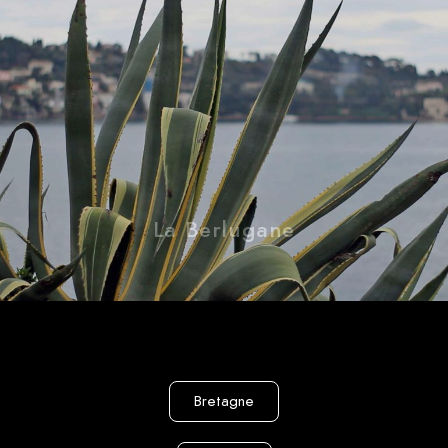
Villefranche-sur-Mer
La Berlugane
Bretagne